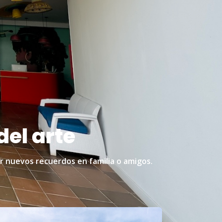
el arte
r nuevos recuerdos en familia o amigos.