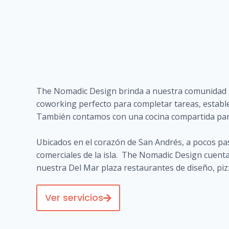
The Nomadic Design brinda a nuestra comunidad un 
coworking perfecto para completar tareas, establ
También contamos con una cocina compartida para
Ubicados en el corazón de San Andrés, a pocos paso
comerciales de la isla. The Nomadic Design cuenta
nuestra Del Mar plaza restaurantes de diseño, pizze
Ver servicios