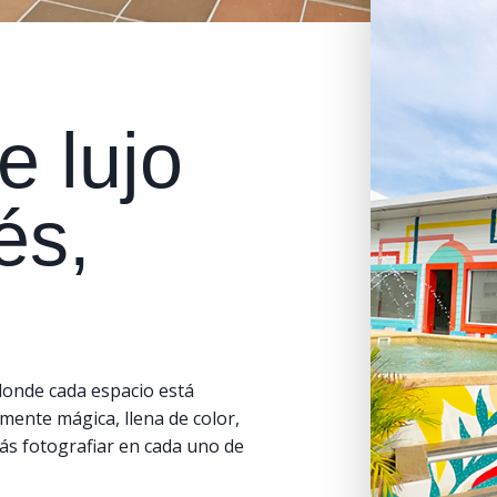
 lujo
és,
donde cada espacio está
mente mágica, llena de color,
s fotografiar en cada uno de