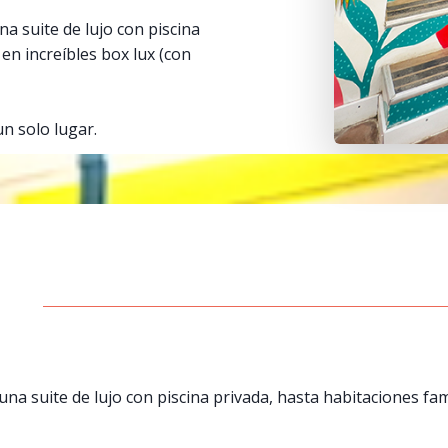
a suite de lujo con piscina
en increíbles box lux (con
n solo lugar.
na suite de lujo con piscina privada, hasta habitaciones fami