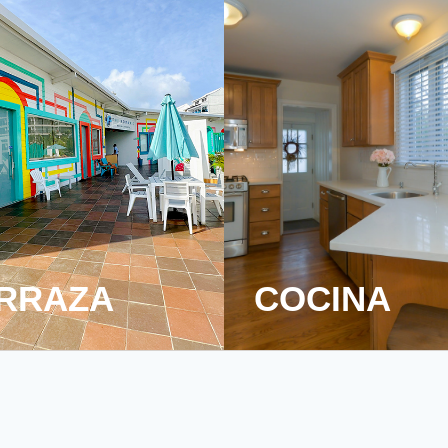
RRAZA
COCINA