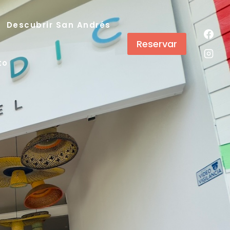
Descubrir San Andrés
Reservar
to