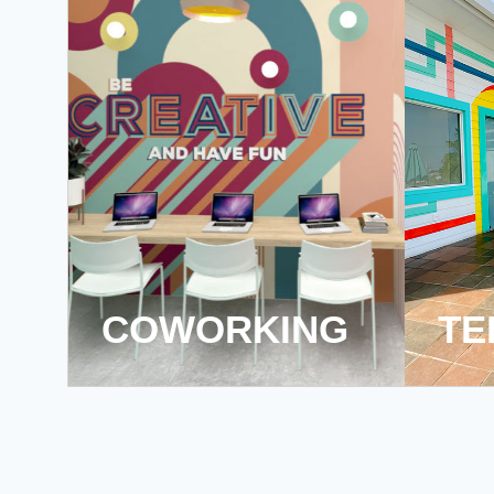
COWORKING
TE