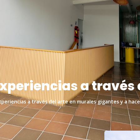
periencias a través d
eriencias a través del arte en murales gigantes y a hace