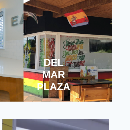
DEL
MAR
PLAZA